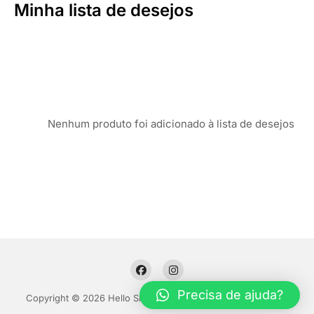
Minha lista de desejos
Nenhum produto foi adicionado à lista de desejos
Precisa de ajuda?
Copyright © 2026 Hello Shoppable. Powered by
WordPress