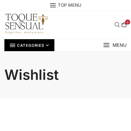
Skip
TOP MENU
to
content
0
MENU
CATEGORIES
Wishlist