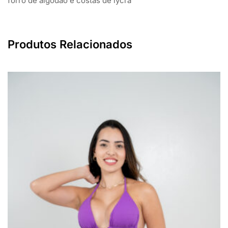
forro de algodão e costas de lycra
Produtos Relacionados