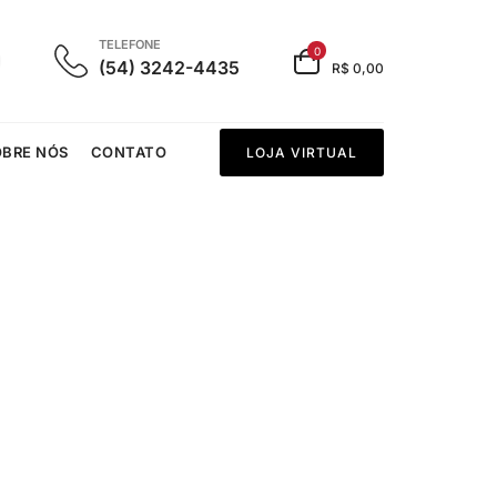
TELEFONE
0
(54) 3242-4435
R$ 0,00
OBRE NÓS
CONTATO
LOJA VIRTUAL