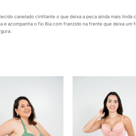
tecido canelado cintilante o que deixa a peca ainda mais linda
a e acompanha o fio Bia com franzido na frente que deixa um fo
rgura.