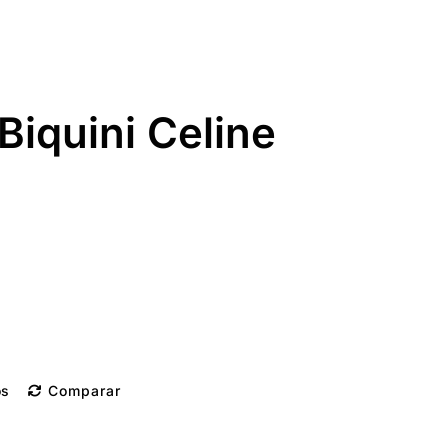
Biquini Celine
os
Comparar