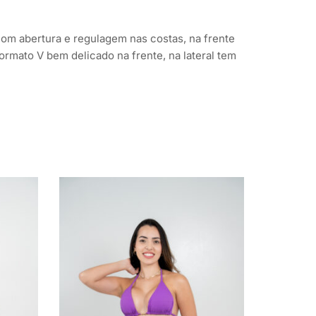
 com abertura e regulagem nas costas, na frente
rmato V bem delicado na frente, na lateral tem