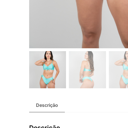
Descrição
Descrição